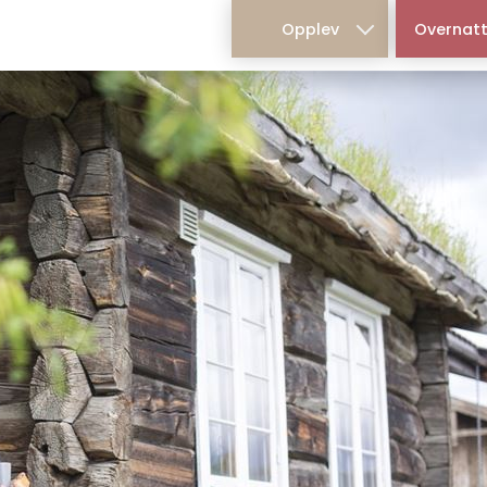
Main
Opplev
Overnatt
navigation