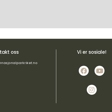
takt oss
Vi er sosiale!
@nasjonalparkriket.no