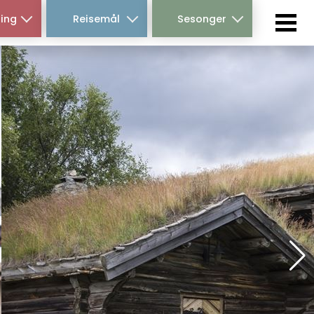
ing
Reisemål
Sesonger