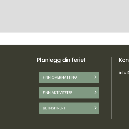
Planlegg din ferie!
Kon
info
FINN OVERNATTING
FINN AKTIVITETER
BLI INSPIRERT