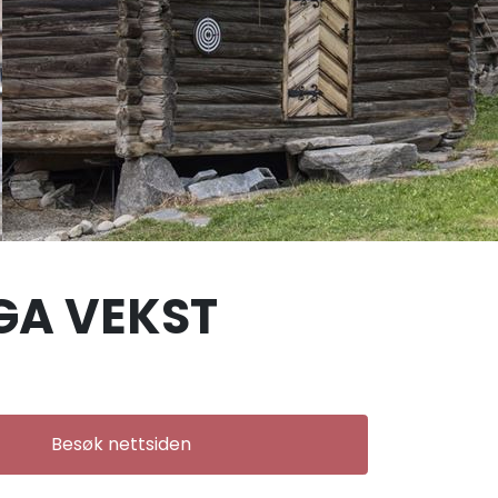
GA VEKST
Besøk nettsiden