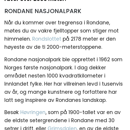
RONDANE NASJONALPARK
Når du kommer over tregrensa i Rondane,
møtes du av vakre fjelltopper som stiger mot
himmelen.
Rondslottet
på 2178 meter er den
høyeste av de ti 2000-meterstoppene.
Rondane nasjonalpark ble opprettet i 1962 som
Norges første nasjonalpark. I dag dekker
området nesten 1000 kvadratkilometer i
Innlandet fylke. Her har villreinen levd i tusenvis
av år, og mange kunstnere og forfattere har
latt seg inspirere av Rondanes landskap.
Besøk
Høvringen
, som på 1900-tallet var en av
de eldste setergrendene i Rondane med 30
setrer i drift, eller
Grimsdalen
, en av de eldste