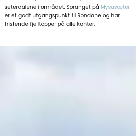
seterdalene i området. Spranget på
Mysusæter
er et godt utgangspunkt til Rondane og har
fristende fjelltopper på alle kanter.