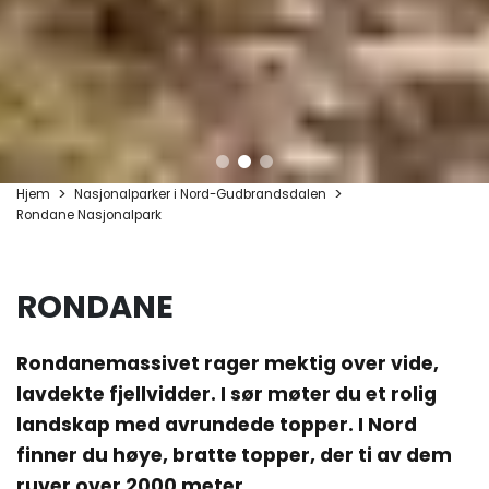
Hjem
Nasjonalparker i Nord-Gudbrandsdalen
Rondane Nasjonalpark
RONDANE
Rondanemassivet rager mektig over vide,
lavdekte fjellvidder. I sør møter du et rolig
landskap med avrundede topper. I Nord
finner du høye, bratte topper, der ti av dem
ruver over 2000 meter.