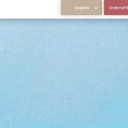
Main
Opplev
Overnatt
navigation