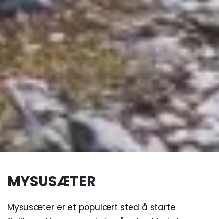
MYSUSÆTER
Mysusæter er et populært sted å starte