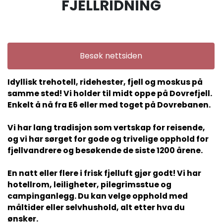
FJELLRIDNING
Besøk nettsiden
Idyllisk trehotell, ridehester, fjell og moskus på
samme sted! Vi holder til midt oppe på Dovrefjell.
Enkelt å nå fra E6 eller med toget på Dovrebanen.
Vi har lang tradisjon som vertskap for reisende,
og vi har sørget for gode og trivelige opphold for
fjellvandrere og besøkende de siste 1200 årene.
En natt eller flere i frisk fjelluft gjør godt! Vi har
hotellrom, leiligheter, pilegrimsstue og
campinganlegg. Du kan velge opphold med
måltider eller selvhushold, alt etter hva du
ønsker.