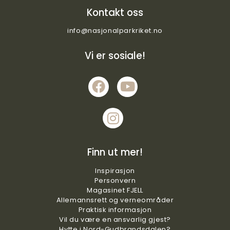
Kontakt oss
info@nasjonalparkriket.no
Vi er sosiale!
Finn ut mer!
Inspirasjon
Personvern
Magasinet FJELL
Allemannsrett og verneområder
Praktisk
informasjon
Vil du være en ansvarlig gjest?
Hytte i Nord-Gudbrandsdalen?