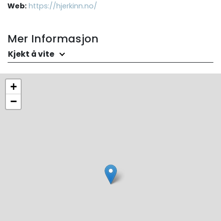
Web:
https://hjerkinn.no/
Mer Informasjon
Kjekt å vite
+
−