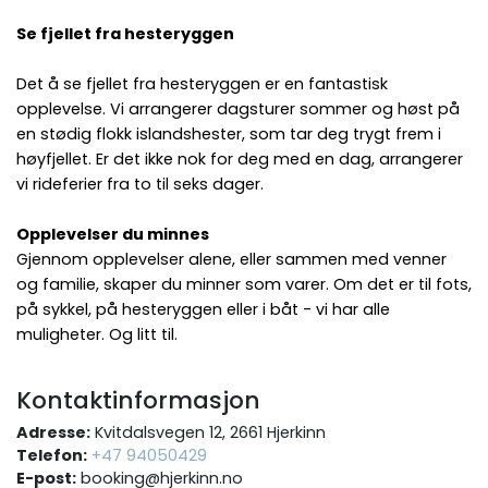
Se fjellet fra hesteryggen
Det å se fjellet fra hesteryggen er en fantastisk
opplevelse. Vi arrangerer dagsturer sommer og høst på
en stødig flokk islandshester, som tar deg trygt frem i
høyfjellet. Er det ikke nok for deg med en dag, arrangerer
vi rideferier fra to til seks dager.
Opplevelser du minnes
Gjennom opplevelser alene, eller sammen med venner
og familie, skaper du minner som varer. Om det er til fots,
på sykkel, på hesteryggen eller i båt - vi har alle
muligheter. Og litt til.
Kontaktinformasjon
Adresse:
Kvitdalsvegen 12, 2661 Hjerkinn
Telefon:
+47 94050429
E-post:
booking@hjerkinn.no