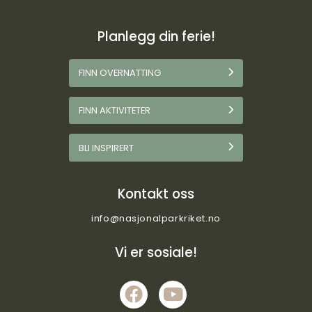
Planlegg din ferie!
FINN OVERNATTING
FINN AKTIVITETER
BLI INSPIRERT
Kontakt oss
info@nasjonalparkriket.no
Vi er sosiale!