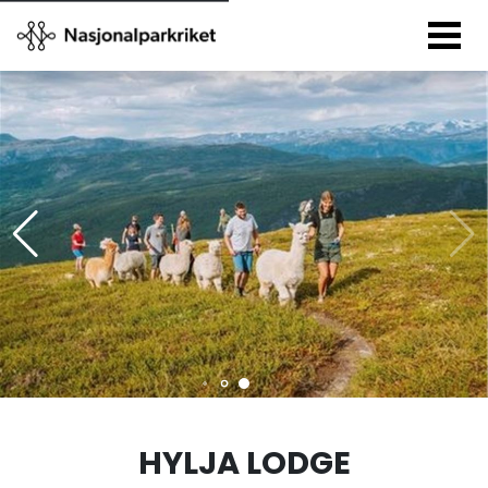
HYLJA LODGE