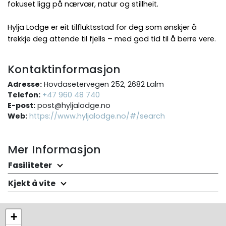
fokuset ligg på nærvær, natur og stillheit.
Hylja Lodge er eit tilfluktsstad for deg som ønskjer å
trekkje deg attende til fjells – med god tid til å berre vere.
Kontaktinformasjon
Adresse:
Hovdasetervegen 252, 2682 Lalm
Telefon:
+47 960 48 740
E-post:
post@hyljalodge.no
Web:
https://www.hyljalodge.no/#/search
Mer Informasjon
Fasiliteter
Kjekt å vite
+