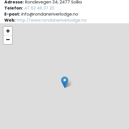
Adresse:
Rondevegen 34, 2477 Sollia
Telefon:
47 62 46 37 20
E-post:
info@rondaneriverlodge.no
Web:
http://www.rondaneriverlodge.no
+
−