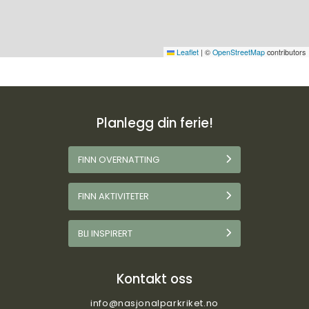
Leaflet
|
©
OpenStreetMap
contributors
Planlegg din ferie!
FINN OVERNATTING
FINN AKTIVITETER
BLI INSPIRERT
Kontakt oss
info@nasjonalparkriket.no