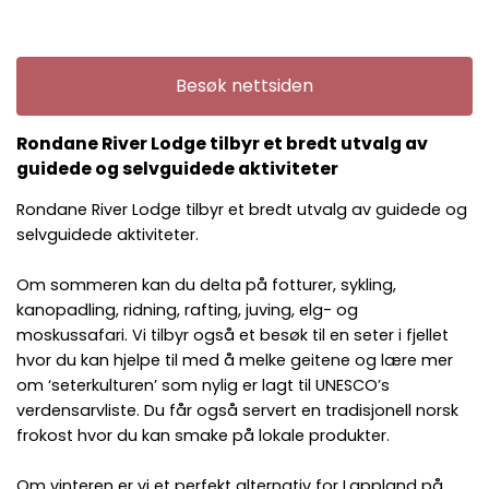
Besøk nettsiden
Rondane River Lodge tilbyr et bredt utvalg av
guidede og selvguidede aktiviteter
Rondane River Lodge tilbyr et bredt utvalg av guidede og
selvguidede aktiviteter.
Om sommeren kan du delta på fotturer, sykling,
kanopadling, ridning, rafting, juving, elg- og
moskussafari. Vi tilbyr også et besøk til en seter i fjellet
hvor du kan hjelpe til med å melke geitene og lære mer
om ‘seterkulturen’ som nylig er lagt til UNESCO’s
verdensarvliste. Du får også servert en tradisjonell norsk
frokost hvor du kan smake på lokale produkter.
Om vinteren er vi et perfekt alternativ for Lappland på