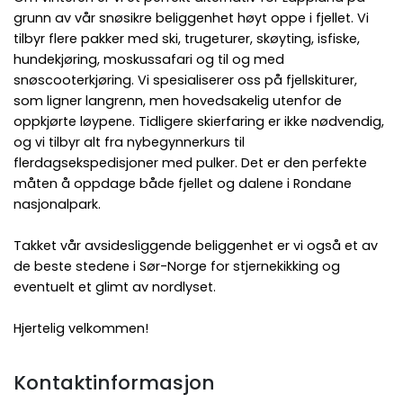
grunn av vår snøsikre beliggenhet høyt oppe i fjellet. Vi
tilbyr flere pakker med ski, trugeturer, skøyting, isfiske,
hundekjøring, moskussafari og til og med
snøscooterkjøring. Vi spesialiserer oss på fjellskiturer,
som ligner langrenn, men hovedsakelig utenfor de
oppkjørte løypene. Tidligere skierfaring er ikke nødvendig,
og vi tilbyr alt fra nybegynnerkurs til
flerdagsekspedisjoner med pulker. Det er den perfekte
måten å oppdage både fjellet og dalene i Rondane
nasjonalpark.
Takket vår avsidesliggende beliggenhet er vi også et av
de beste stedene i Sør-Norge for stjernekikking og
eventuelt et glimt av nordlyset.
Hjertelig velkommen!
Kontaktinformasjon