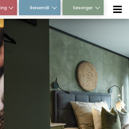
ing
Reisemål
Sesonger