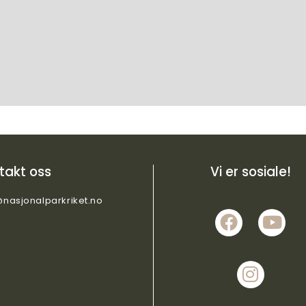
takt oss
Vi er sosiale!
@nasjonalparkriket.no