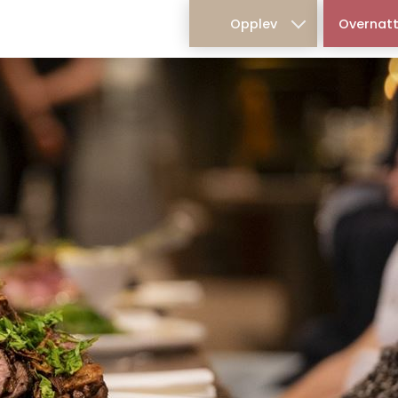
Main
Opplev
Overnatt
navigation