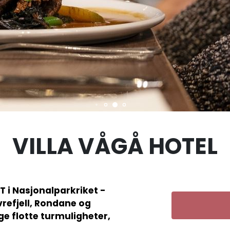
VILLA VÅGÅ HOTEL
DT i Nasjonalparkriket -
refjell, Rondane og
 flotte turmuligheter,