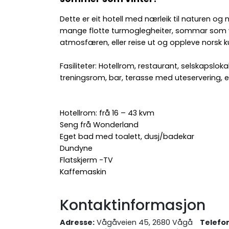
Dette er eit hotell med nærleik til naturen og
mange flotte turmoglegheiter, sommar som vi
atmosfæren, eller reise ut og oppleve norsk ku
Fasiliteter: Hotellrom, restaurant, selskaps
treningsrom, bar, terasse med uteservering, elbi
Hotellrom: frå 16 – 43 kvm
Seng frå Wonderland
Eget bad med toalett, dusj/badekar
Dundyne
Flatskjerm -TV
Kaffemaskin
Kontaktinformasjon
Adresse:
Vågåveien 45, 2680 Vågå
Telefo