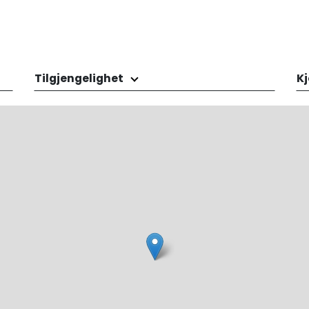
Tilgjengelighet
Kj