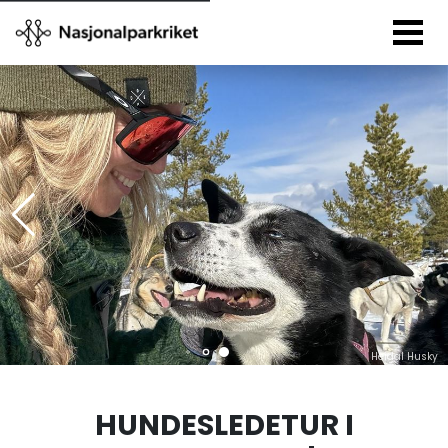
Heidal Husky
HUNDESLEDETUR I