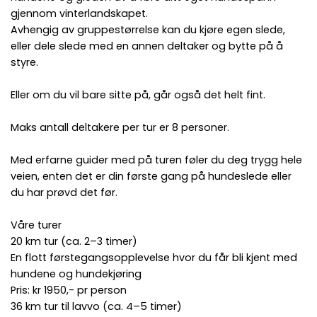
gjennom vinterlandskapet.
Avhengig av gruppestørrelse kan du kjøre egen slede,
eller dele slede med en annen deltaker og bytte på å
styre.
Eller om du vil bare sitte på, går også det helt fint.
Maks antall deltakere per tur er 8 personer.
Med erfarne guider med på turen føler du deg trygg hele
veien, enten det er din første gang på hundeslede eller
du har prøvd det før.
Våre turer
20 km tur (ca. 2–3 timer)
En flott førstegangsopplevelse hvor du får bli kjent med
hundene og hundekjøring
Pris: kr 1950,- pr person
36 km tur til lavvo (ca. 4–5 timer)