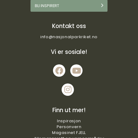
BLI INSPIRERT
Kontakt oss
info@nasjonalparkriket.no
Vi er sosiale!
Finn ut mer!
Inspirasjon
Personvern
Magasinet FJELL