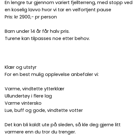
En lengre tur gjennom variert fjellterreng, med stopp ved
en koselig lavvo hvor vi tar en velfortjent pause
Pris: kr 2900,- pr person
Barn under 14 år får halv pris.
Turene kan tilpasses noe etter behov.
Klær og utstyr
For en best mulig opplevelse anbefaler vi:
Varme, vindtette ytterklær
Ullundertøy i flere lag
Varme vintersko
Lue, buff og gode, vindtette votter
Det kan bli kaldt ute på sleden, så kle deg gjerne litt
varmere enn du tror du trenger.