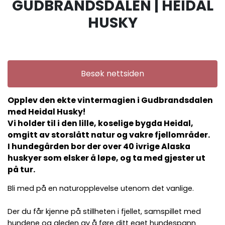
GUDBRANDSDALEN | HEIDAL
HUSKY
Besøk nettsiden
Opplev den ekte vintermagien i Gudbrandsdalen
med Heidal Husky!
Vi holder til i den lille, koselige bygda Heidal,
omgitt av storslått natur og vakre fjellområder.
I hundegården bor der over 40 ivrige Alaska
huskyer som elsker å løpe, og ta med gjester ut
på tur.
Bli med på en naturopplevelse utenom det vanlige.
Der du får kjenne på stillheten i fjellet, samspillet med
hundene og gleden av å føre ditt eget hundespann