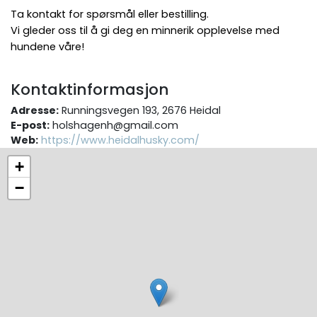
Ta kontakt for spørsmål eller bestilling.
Vi gleder oss til å gi deg en minnerik opplevelse med
hundene våre!
Kontaktinformasjon
Adresse:
Runningsvegen 193, 2676 Heidal
E-post:
holshagenh@gmail.com
Web:
https://www.heidalhusky.com/
+
−